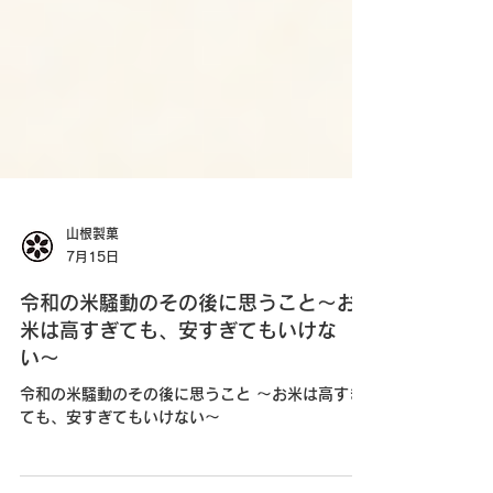
山根製菓
7月15日
令和の米騒動のその後に思うこと〜お
米は高すぎても、安すぎてもいけな
い〜