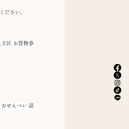
ください。
立区 お買物券 
 おせんべい 詰