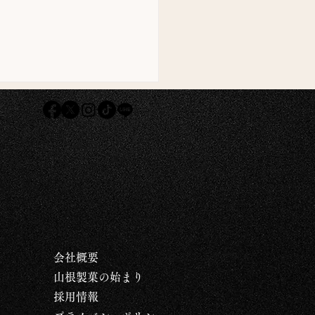
会社タジマヤ様のインタ
ー記事です。
会社概要
​山根製菓の始まり
採用情報