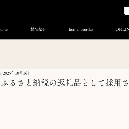
ome
製品紹介
komenotoriko
ONLIN
g
2025年10月16日
】ふるさと納税の返礼品として採用