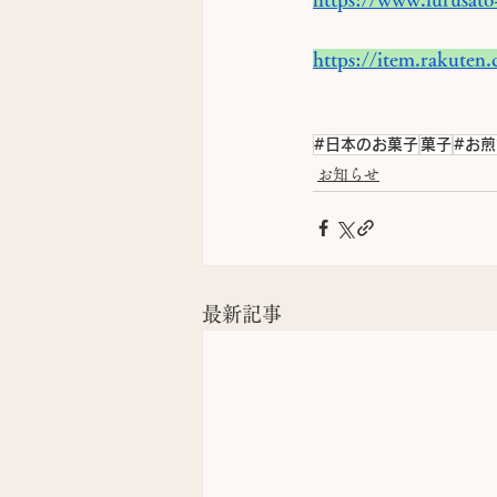
https://item.rakuten
#日本のお菓子
菓子
#お煎
お知らせ
最新記事