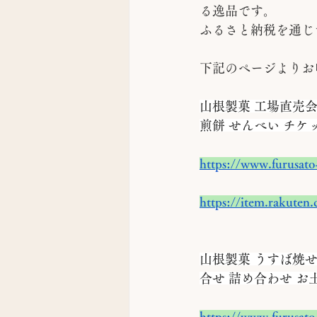
る逸品です。
ふるさと納税を通じ
下記のページよりお
山根製菓 工場直売会
煎餅 せんべい チケッ
https://www.furusato
https://item.rakuten
山根製菓 うすば焼せ
合せ 詰め合わせ お土産
https://www.furusato