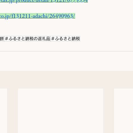
.co.jp/f131211-adachi/26490963/
餅
＃ふるさと納税の返礼品
＃ふるさと納税