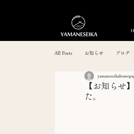
H
All Posts
お知らせ
ブログ
yamaneseikahomepa
【お知らせ
た。