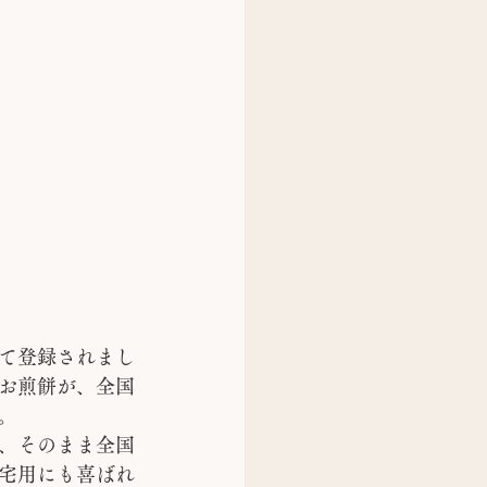
て登録されまし
お煎餅が、全国
。
、そのまま全国
宅用にも喜ばれ