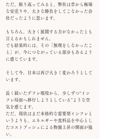
ただ、振り返ってみると、弊社は昔から極端
な安売りや、大きな勝負をしてこなかった会
社だったように思います。
もちろん、大きく展開する力がなかったとも
言えるかもしれません。
でも結果的には、その「無理をしなかったこ
と」が、今につながっている部分もあるよう
に感じています。
そして今、日本は再び大きく変わろうとして
います。
長く続いたデフレ環境から、少しずつ“イン
フレ局面へ移行しようとしている”ような空
気を感じます。
ただ、現状はまだ本格的な需要型インフレと
いうよりも、エネルギーや食料品を中心とし
たコストプッシュによる物価上昇の側面が強
い。