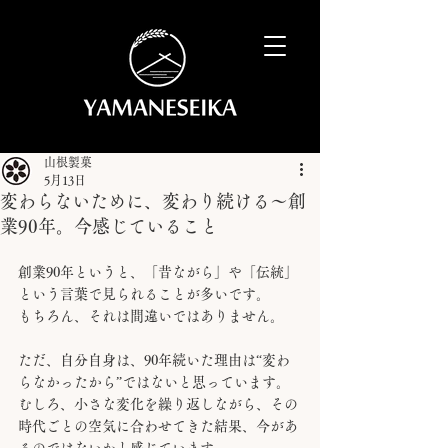
山根製菓
5月13日
変わらないために、変わり続ける〜創
業90年。今感じていること
創業90年というと、「昔ながら」や「伝統」
という言葉で見られることが多いです。
もちろん、それは間違いではありません。
ただ、自分自身は、90年続いた理由は“変わ
らなかったから”ではないと思っています。
むしろ、小さな変化を繰り返しながら、その
時代ごとの空気に合わせてきた結果、今があ