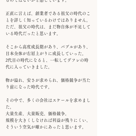
るのではないかと感じています。
正直に言えば、創業者である祖父の時代のこ
とを詳しく知っているわけではありません。
ただ、祖父の時代は、まだ物自体が不足して
いる時代だったと思います。
そこから高度成長期があり、バブルがあり、
日本全体が右肩上がりに成長していった。
2代目の時代になると、一転してデフレの時
代に入っていきました。
物が溢れ、安さが求められ、価格競争が当た
り前になった時代です。
その中で、多くの会社はスケールを求めまし
た。
大量生産、大量販売、価格競争。
規模を大きくしなければ利益が残りにくい、
そういう空気が確かにあったと思います。