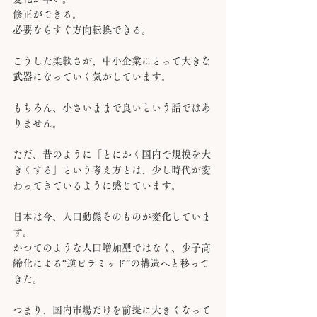
修正ができる。
必要ならすぐ方向転換できる。
こうした柔軟さが、中小企業にとって大きな
武器になっていく気がしています。
もちろん、小さいままで良いという話ではあ
りません。
ただ、昔のように「とにかく国内で規模を大
きくする」という考え方とは、少し時代が変
わってきているように感じています。
日本は今、人口動態そのものが変化していま
す。
かつてのような人口増加型ではなく、少子高
齢化による“逆ピラミッド”の構造へと移って
きた。
つまり、国内市場だけを前提に大きくなって