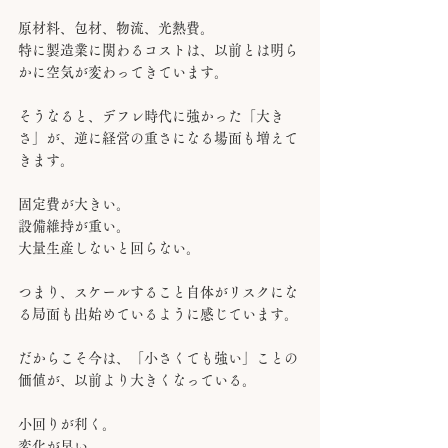
原材料、包材、物流、光熱費。
特に製造業に関わるコストは、以前とは明ら
かに空気が変わってきています。
そうなると、デフレ時代に強かった「大き
さ」が、逆に経営の重さになる場面も増えて
きます。
固定費が大きい。
設備維持が重い。
大量生産しないと回らない。
つまり、スケールすること自体がリスクにな
る局面も出始めているように感じています。
だからこそ今は、「小さくても強い」ことの
価値が、以前より大きくなっている。
小回りが利く。
変化が早い。