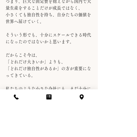
つまり、巨大な固定費を抱えながら国内で大
量生産をすることだけが成長ではなく、
小さくても独自性を持ち、自分たちの価値を
世界へ届けていく。
そういう形でも、十分にスケールできる時代
になったのではないかと思います。
だからこそ今は、
「どれだけ大きいか」よりも、
「どれだけ独自性があるか」の方が重要にな
ってきている。
私たちのような小さな会社にも、まだ十分に
可能性があると感じています。
創業90年。
長く続けてきた会社ではありますが、時代が
変われば、戦い方も変わる。