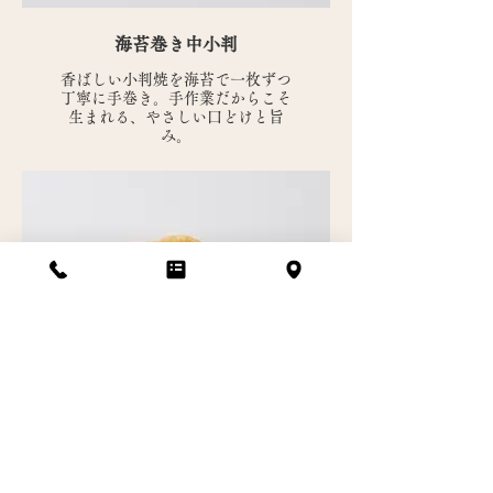
海苔巻き中小判
香ばしい小判焼を海苔で一枚ずつ
丁寧に手巻き。手作業だからこそ
生まれる、やさしい口どけと旨
み。