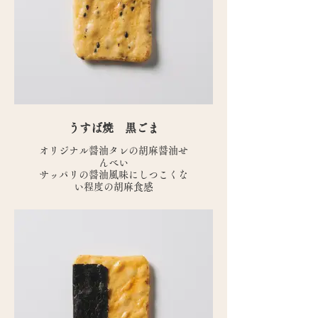
うすば焼 黒ごま
オリジナル醤油タレの胡麻醤油せ
んべい
サッパリの醤油風味にしつこくな
い程度の胡麻食感