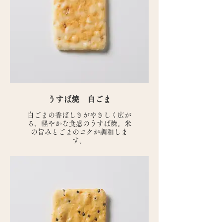
うすば焼 白ごま
白ごまの香ばしさがやさしく広が
る、軽やかな食感のうすば焼。米
の旨みとごまのコクが調和しま
す。