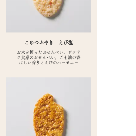
こめつぶやき えび塩
お米を模ったおせんべい。ザクザ
ク食感のおせんべい。ごま油の香
ばしい香りとえびのハーモニー