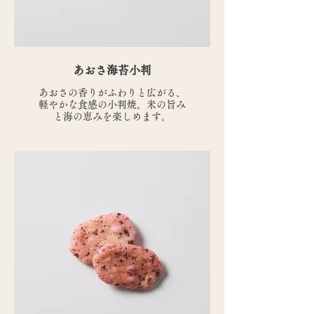
あおさ海苔小判
あおさの香りがふわりと広がる、
軽やかな食感の小判焼。米の旨み
と海の恵みを楽しめます。