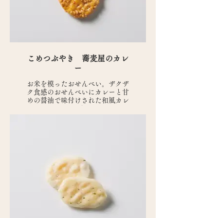
こめつぶやき 蕎麦屋のカレ
ー
お米を模ったおせんべい。ザクザ
ク食感のおせんべいにカレーと甘
めの醤油で味付けされた和風カレ
ー味