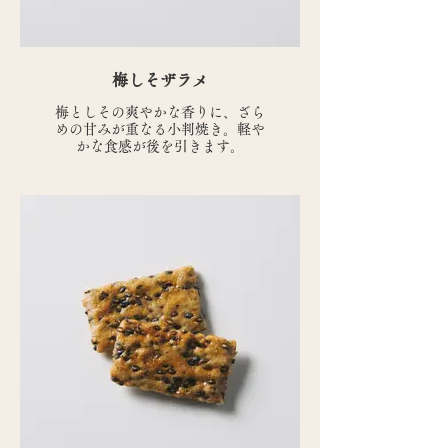
梅しそザラメ
梅としその爽やかな香りに、ざら
めの甘みが重なる小判焼き。軽や
かな食感が後を引きます。