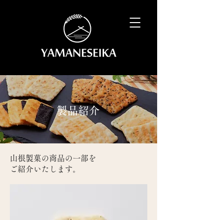
製品紹介
山根製菓の商品の一部を
ご紹介いたします。