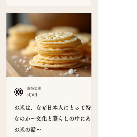
山根製菓
6月8日
お米は、なぜ日本人にとって特別
なのか〜文化と暮らしの中にある
お米の話〜