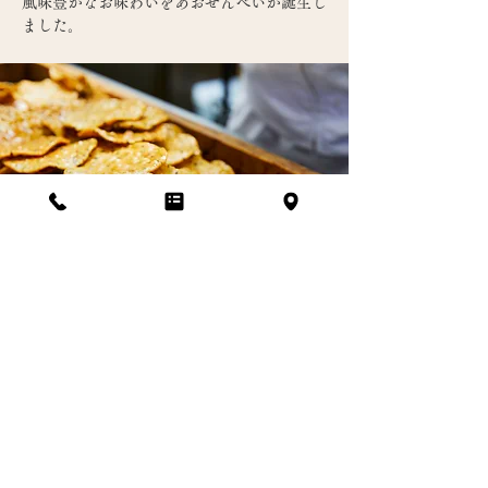
風味豊かなお味わいをあおせんべいが誕生し
ました。