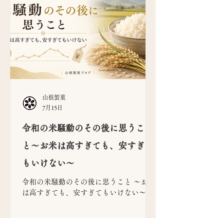
山根製菓
7月15日
令和の米騒動のその後に思うこ
と〜お米は高すぎても、安すぎて
もいけない〜
令和の米騒動のその後に思うこと 〜お米
は高すぎても、安すぎてもいけない〜