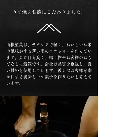
うす焼と食感にこだわりました。
山根製菓は、サクサクで軽く、おいしいお米
の風味がする薄い米のクラッカーを作ってい
ます。見た目も良く、贈り物やお客様のおも
てなしに最適です。会社は品質を重視し、良
い材料を使用しています。彼らはお客様を幸
せにする美味しいお菓子を作りたいと考えて
います。