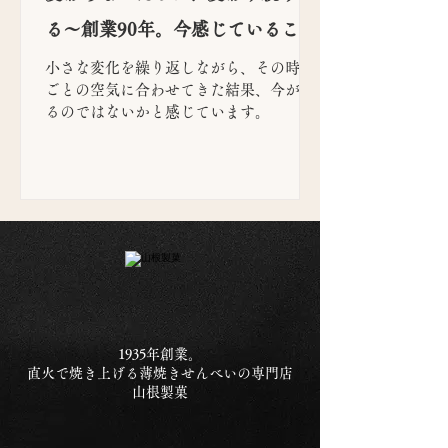
る〜創業90年。今感じていること
小さな変化を繰り返しながら、その時代
ごとの空気に合わせてきた結果、今があ
るのではないかと感じています。
1935年創業。
直火で焼き上げる薄焼きせんべいの専門店
山根製菓