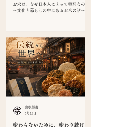
お米は、なぜ日本人にとって特別なのか
〜文化と暮らしの中にあるお米の話〜
山根製菓
5月13日
変わらないために、変わり続け